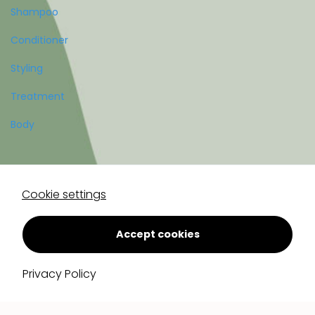
Shampoo
Conditioner
Styling
Treatment
Body
Account
Cookie settings
Register
Log in
Accept cookies
Privacy Policy