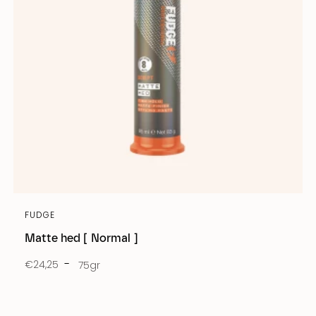
FUDGE
Matte hed [ Normal ]
€24,25
75gr