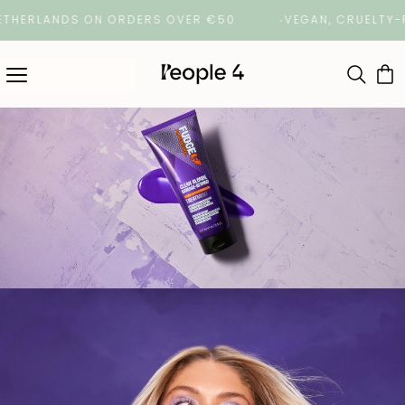
ERLANDS ON ORDERS OVER €50
VEGAN, CRUELTY-FREE 