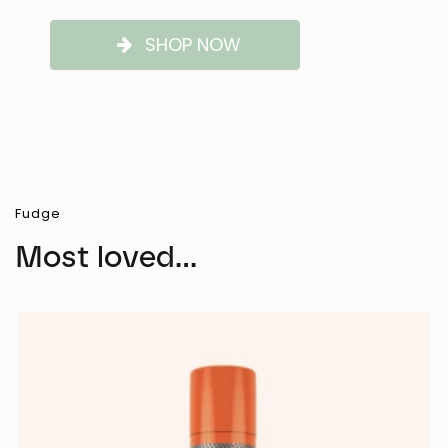
SHOP NOW
Fudge
Most loved...