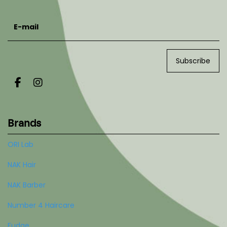
E-mail
Subscribe
Brands
ORI Lab
NAK Hair
NAK Barber
Number 4 Haircare
Fudge