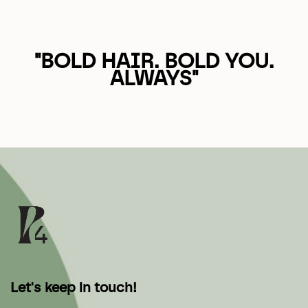
"BOLD HAIR. BOLD YOU.
ALWAYS"
Let's keep in touch!