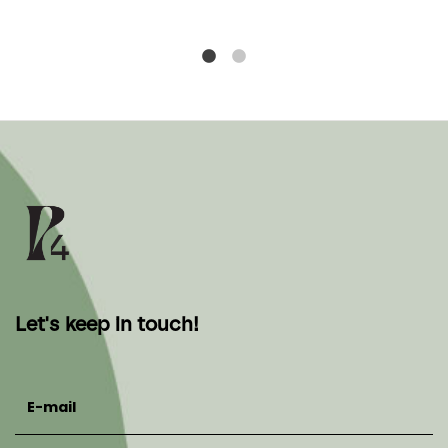
Let's keep in touch!
E-mail