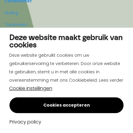
Conditioner
Styling
Treatment
Deze website maakt gebruik van
Body
cookies
Deze website gebruikt cookies om uw
Account
gebruikerservaring te verbeteren. Door onze website
Registreren
te gebruiken, stemt u in met alle cookies in
overeenstemming met ons Cookiebeleid. Lees verder
Inloggen
Cookie instellingen
Cookies accepteren
Privacy policy
Copyright 2026 - All rechten voorbehouden People IV