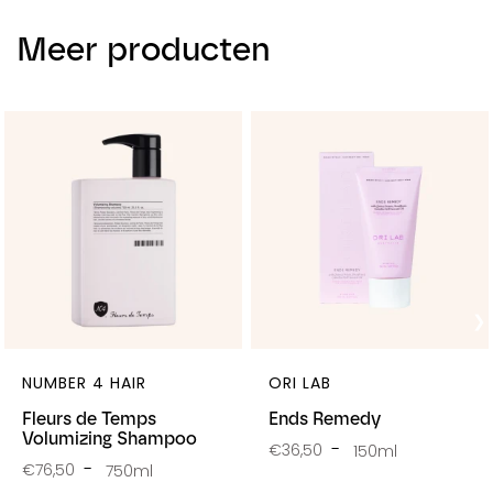
Meer producten
NUMBER 4 HAIR
ORI LAB
Fleurs de Temps
Ends Remedy
Volumizing Shampoo
€36,50
150ml
€76,50
750ml