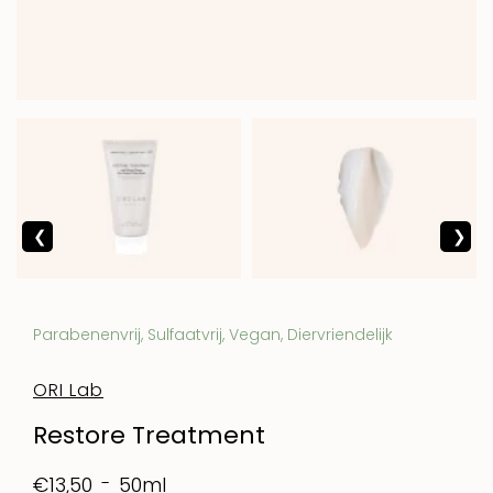
Parabenenvrij, Sulfaatvrij, Vegan, Diervriendelijk
ORI Lab
Restore Treatment
50ml
€13,50