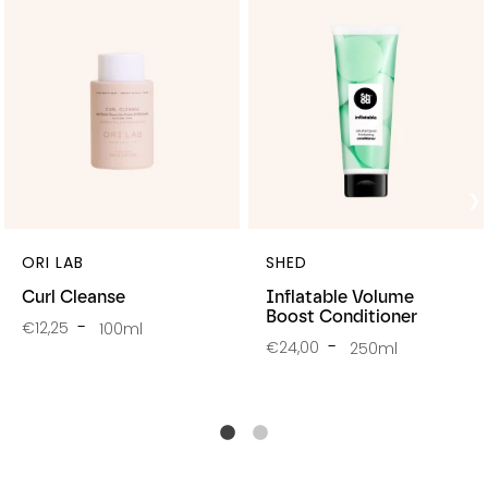
ORI LAB
SHED
Curl Cleanse
Inflatable Volume
Boost Conditioner
€12,25
100ml
€24,00
250ml