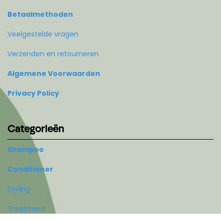
Betaalmethoden
Veelgestelde vragen
Verzenden en retourneren
Algemene Voorwaarden
Privacy Policy
Categorieën
Shampoo
Conditioner
Styling
Treatment