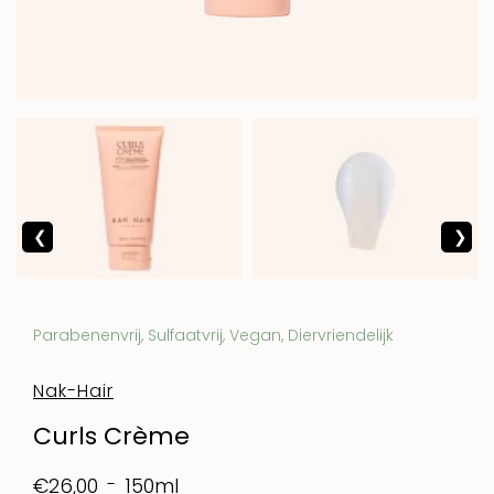
Parabenenvrij, Sulfaatvrij, Vegan, Diervriendelijk
Nak-Hair
Curls Crème
150ml
€26,00