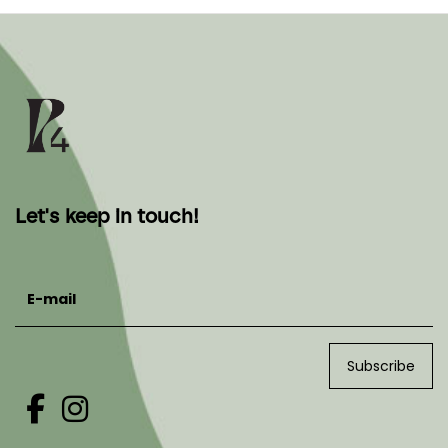
Let's keep in touch!
E-mail
Subscribe