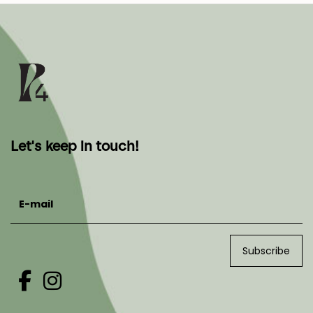
Let's keep in touch!
E-mail
Subscribe