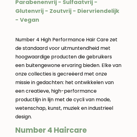
Parabenenvrij - Sulfaatvrij -
Glutenvrij - Zoutvrij - Diervriendelijk
- Vegan
Number 4 High Performance Hair Care zet
de standaard voor uitmuntendheid met
hoogwaardige producten die gebruikers
een buitengewone ervaring bieden. Elke van
onze collecties is gecreëerd met onze
missie in gedachten: het ontwikkelen van
een creatieve, high-performance
productlijn in lijn met de cycli van mode,
wetenschap, kunst, muziek en industrieel
design.
Number 4 Haircare