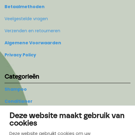
Betaalmethoden
Veelgestelde vragen
Verzenden en retourneren
Algemene Voorwaarden
Privacy Policy
Categorieën
Shampoo
Conditioner
Styling
Deze website maakt gebruik van
cookies
Treatment
Deze website gebruikt cookies om uw