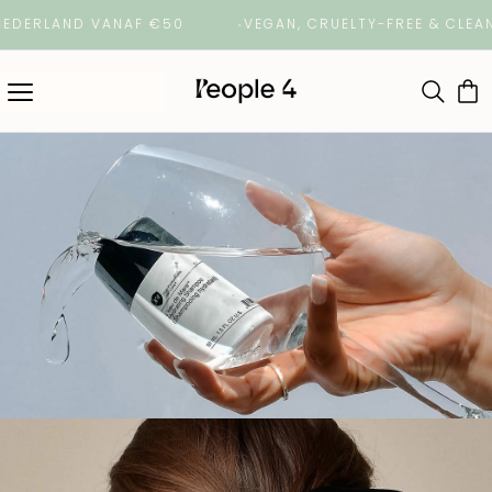
RLAND VANAF €50
VEGAN, CRUELTY-FREE & CLEAN BE