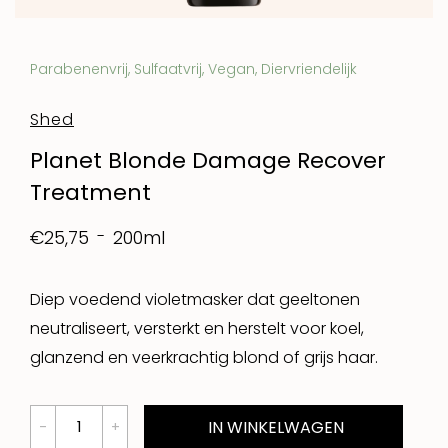
Parabenenvrij, Sulfaatvrij, Vegan, Diervriendelijk
Shed
Planet Blonde Damage Recover
Treatment
200ml
€25,75
Diep voedend violetmasker dat geeltonen
neutraliseert, versterkt en herstelt voor koel,
glanzend en veerkrachtig blond of grijs haar.
IN WINKELWAGEN