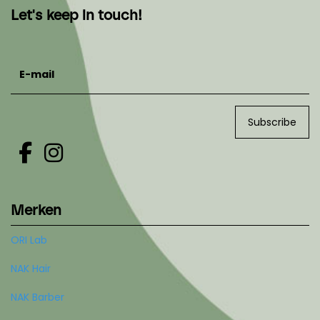
Let's keep in touch!
E-mail
Subscribe
Merken
ORI Lab
NAK Hair
NAK Barber