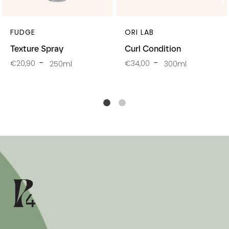
FUDGE
ORI LAB
Texture Spray
Curl Condition
€20,90
€34,00
250ml
300ml