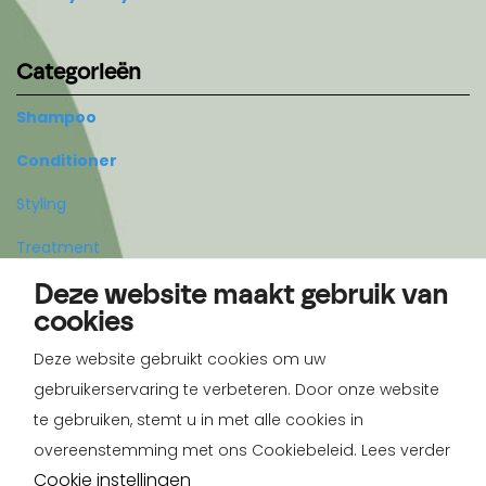
Categorieën
Shampoo
Conditioner
Styling
Treatment
Deze website maakt gebruik van
Body
cookies
Deze website gebruikt cookies om uw
Account
gebruikerservaring te verbeteren. Door onze website
Registreren
te gebruiken, stemt u in met alle cookies in
overeenstemming met ons Cookiebeleid. Lees verder
Inloggen
Cookie instellingen