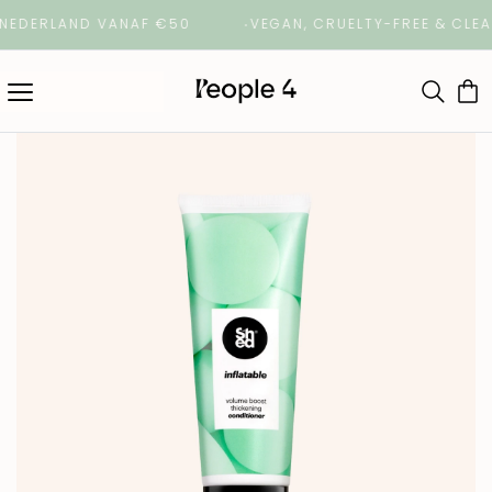
ERLAND VANAF €50
VEGAN, CRUELTY-FREE & CLEAN 