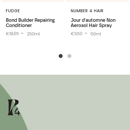
FUDGE
NUMBER 4 HAIR
Bond Builder Repairing
Jour d'automne Non
Conditioner
Aerosol Hair Spray
€18,65
€11,50
250ml
50ml