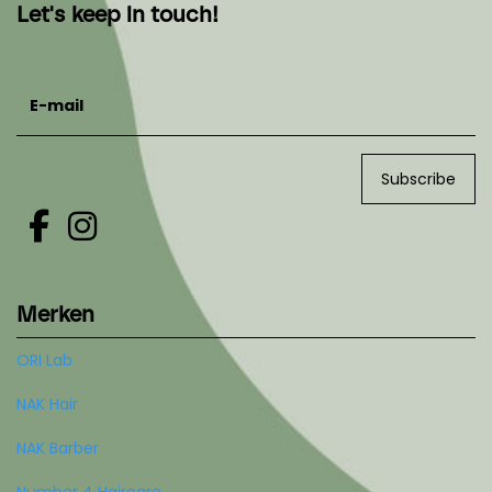
Let's keep in touch!
E-mail
Subscribe
Merken
ORI Lab
NAK Hair
NAK Barber