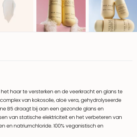
 het haar te versterken en de veerkracht en glans te
sch complex van kokosolie, aloë vera, gehydrolyseerde
amine B5 draagt bij aan een gezonde glans en
en van statische elektriciteit en het verbeteren van
enen en natriumchloride. 100% veganistisch en