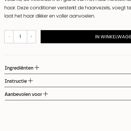
haar. Deze conditioner versterkt de haarvezels, voegt te
Shed
laat het haar dikker en voller aanvoelen.
Fudge
IN WINKELWAG
Ingrediënten
Instructie
Aanbevolen voor