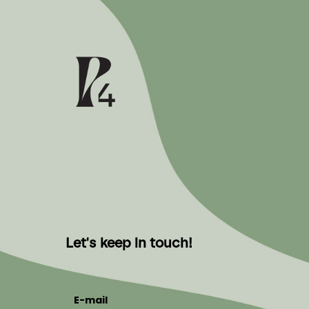
Let's keep in touch!
E-mail