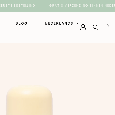
E BESTELLING
GRATIS VERZENDING BINNEN NEDERLAN
BLOG
NEDERLANDS
Nederlands
English (Engels)