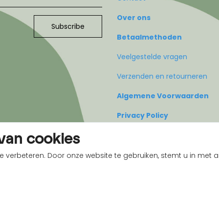
Over ons
Subscribe
Betaalmethoden
Veelgestelde vragen
Verzenden en retourneren
Algemene Voorwaarden
Privacy Policy
van cookies
e verbeteren. Door onze website te gebruiken, stemt u in met
Copyright 2026 - All rechten voorbehouden People IV