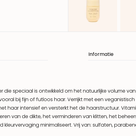
 die speciaal is ontwikkeld om het natuurlijke volume van
vooral bij fijn of futloos haar. Verrijkt met een veganisti
het haar intensief en versterkt het de haarstructuur. Vit
eren van de dikte, het verminderen van klitten, het beheers
ijd kleurvervaging minimaliseert. Vrij van: sulfaten, parab