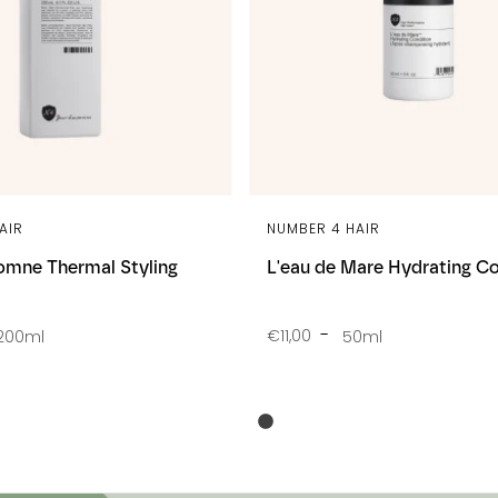
AIR
NUMBER 4 HAIR
omne Thermal Styling
L'eau de Mare Hydrating Co
€11,00
200ml
50ml