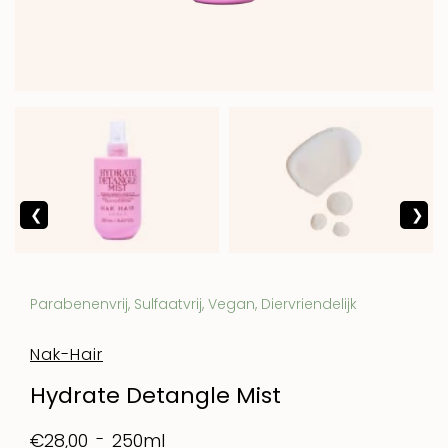
Parabenenvrij, Sulfaatvrij, Vegan, Diervriendelijk
Nak-Hair
Hydrate Detangle Mist
250ml
€28,00