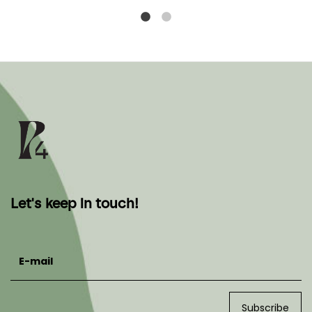
Let's keep in touch!
E-mail
Subscribe