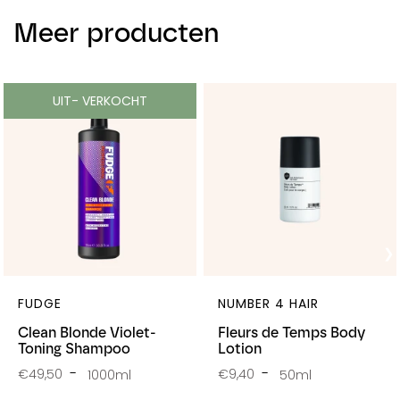
Meer producten
UIT- VERKOCHT
FUDGE
NUMBER 4 HAIR
Clean Blonde Violet-
Fleurs de Temps Body
Toning Shampoo
Lotion
€49,50
€9,40
1000ml
50ml