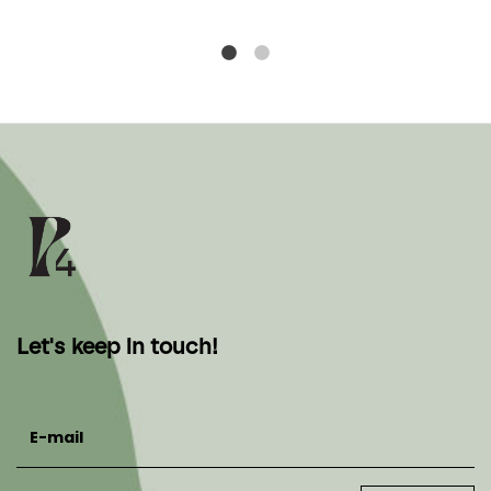
Let's keep in touch!
E-mail