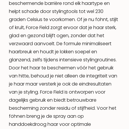
beschermende barrière rond elk haartype en
helpt schade door stylingtools tot wel 230
graden Celsius te voorkomen. Of je nu föhnt, stijlt
of krult, Force Field zorgt ervoor dat je haar sterk,
glad en gezond blijft ogen, zonder dat het
verzwaard aanvoelt. De formule minimaliseert
haarbreuk en houdt je lokken soepel en
glanzend, zelfs tijdens intensieve stylingroutines.
Door het haar te beschermen vóór het gebruik
van hitte, behoud je niet alleen de integriteit van
je haar maar versterk je ook de eindresultaten
van je styling. Force Field is ontworpen voor
dagelijks gebruik en biedt betrouwbare
bescherming zonder residu of stijfheid. Voor het
föhnen breng je de spray aan op
handdoekdroog haar voor optimale