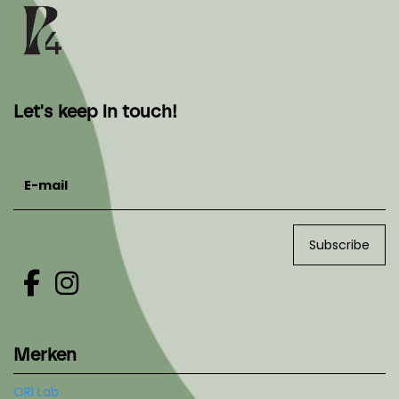
Let's keep in touch!
E-mail
Subscribe
Merken
ORI Lab