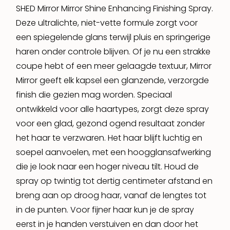
SHED Mirror Mirror Shine Enhancing Finishing Spray.
Deze ultralichte, niet-vette formule zorgt voor
een spiegelende glans terwijl pluis en springerige
haren onder controle blijven. Of je nu een strakke
coupe hebt of een meer gelaagde textuur, Mirror
Mirror geeft elk kapsel een glanzende, verzorgde
finish die gezien mag worden. Speciaal
ontwikkeld voor alle haartypes, zorgt deze spray
voor een glad, gezond ogend resultaat zonder
het haar te verzwaren. Het haar blijft luchtig en
soepel aanvoelen, met een hoogglansafwerking
die je look naar een hoger niveau tilt. Houd de
spray op twintig tot dertig centimeter afstand en
breng aan op droog haar, vanaf de lengtes tot
in de punten. Voor fijner haar kun je de spray
eerst in je handen verstuiven en dan door het