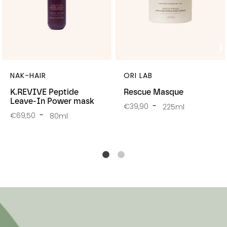
NAK-HAIR
ORI LAB
K.REVIVE Peptide
Rescue Masque
Leave-In Power mask
€39,90
225ml
€69,50
80ml