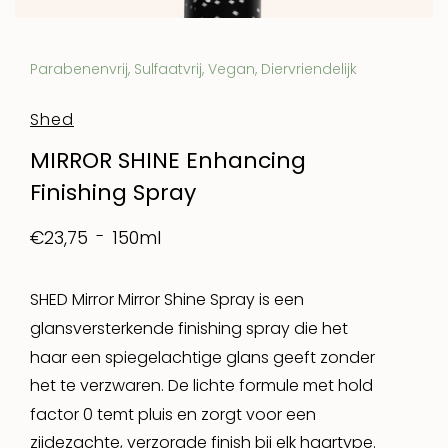
Parabenenvrij, Sulfaatvrij, Vegan, Diervriendelijk
Shed
MIRROR SHINE Enhancing
Finishing Spray
150ml
€23,75
SHED Mirror Mirror Shine Spray is een
glansversterkende finishing spray die het
haar een spiegelachtige glans geeft zonder
het te verzwaren. De lichte formule met hold
factor 0 temt pluis en zorgt voor een
zijdezachte, verzorgde finish bij elk haartype.