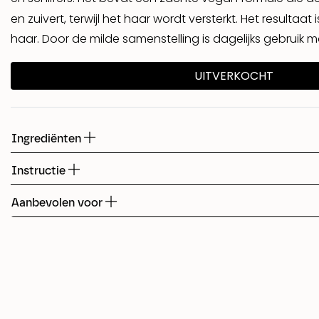
en zuivert, terwijl het haar wordt versterkt. Het resultaa
Shed
haar. Door de milde samenstelling is dagelijks gebruik mo
UITVERKOCHT
Fudge
Ingrediënten
Instructie
Aanbevolen voor