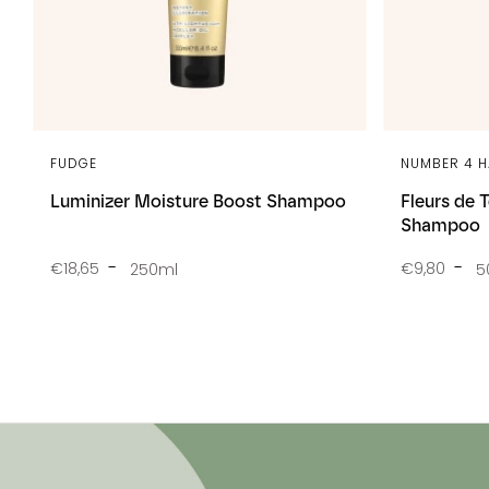
FUDGE
NUMBER 4 H
Luminizer Moisture Boost Shampoo
Fleurs de 
Shampoo
€18,65
€9,80
250ml
5