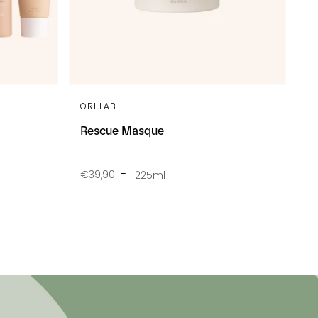
ORI LAB
Rescue Masque
€39,90
225ml