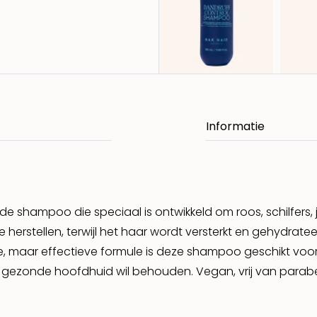
e shampoo die speciaal is ontwikkeld om roos, schilfers,
herstellen, terwijl het haar wordt versterkt en gehydratee
e, maar effectieve formule is deze shampoo geschikt voor d
n gezonde hoofdhuid wil behouden. Vegan, vrij van parab