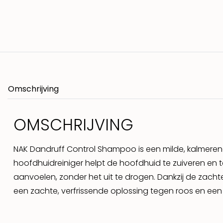
Omschrijving
OMSCHRIJVING
NAK Dandruff Control Shampoo is een milde, kalmerend
hoofdhuidreiniger helpt de hoofdhuid te zuiveren en te 
aanvoelen, zonder het uit te drogen. Dankzij de zacht
een zachte, verfrissende oplossing tegen roos en ee