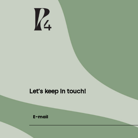
Let's keep in touch!
E-mail