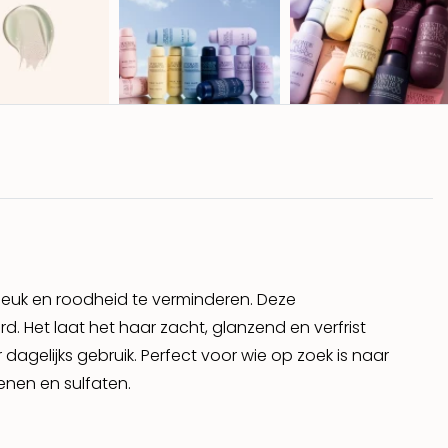
 jeuk en roodheid te verminderen. Deze
rd. Het laat het haar zacht, glanzend en verfrist
agelijks gebruik. Perfect voor wie op zoek is naar
enen en sulfaten.