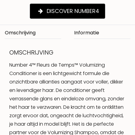
DISCOVER NUMBER4
Omschrijving
OMSCHRIJVING
Number 4™ Fleurs de Temps™ Volumizing
Conditioner is een lichtgewicht formule die
onzichtbare allianties aangaat voor voller, dikker
en levendiger haar. De conditioner geeft
verrassende glans en eindeloze omvang, zonder
het haar te verzwaren. De kracht om te ontklitten
zorgt ervoor dat, ongeacht de luchtvochtigheid,
je haar altijd in model blijft. Het is de perfecte
partner voor de Volumizing Shampoo, omdat de