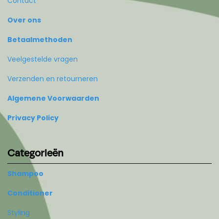
Contact
Over ons
Betaalmethoden
Veelgestelde vragen
Verzenden en retourneren
Algemene Voorwaarden
Privacy Policy
Categorieën
Shampoo
Conditioner
Styling