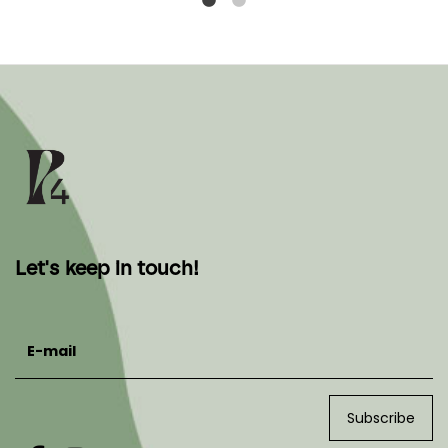
Let's keep in touch!
E-mail
Subscribe