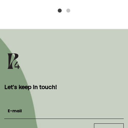
Let's keep in touch!
E-mail