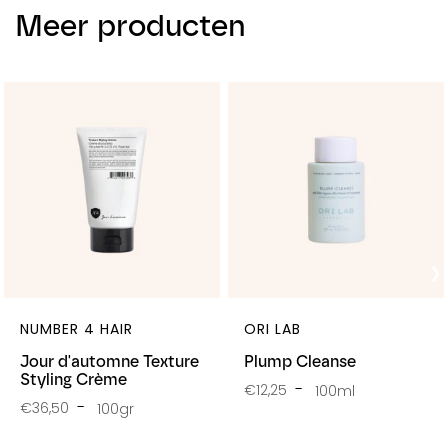
Meer producten
NUMBER 4 HAIR
ORI LAB
Jour d'automne Texture
Plump Cleanse
Styling Crème
€12,25
100ml
€36,50
100gr