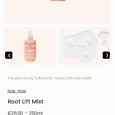
Parabenenvrij, Sulfaatvrij, Vegan, Diervriendelijk
Nak-Hair
Root Lift Mist
250ml
€26,00