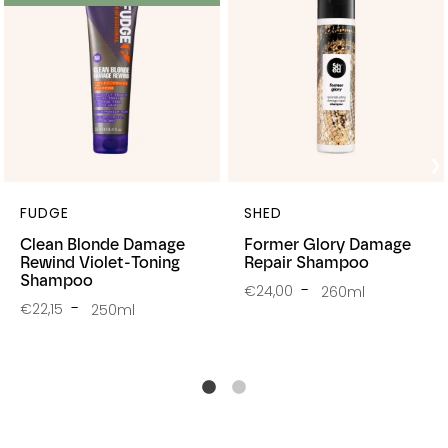
FUDGE
SHED
Clean Blonde Damage
Former Glory Damage
Rewind Violet-Toning
Repair Shampoo
Shampoo
€24,00
260ml
€22,15
250ml