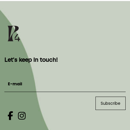
Let's keep in touch!
E-mail
Subscribe