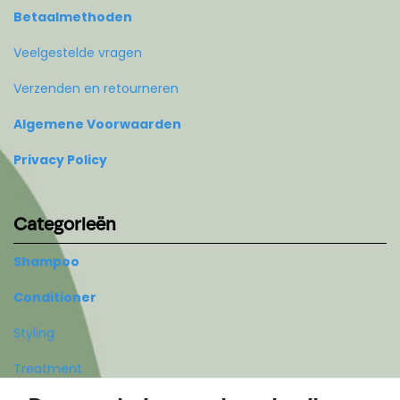
Betaalmethoden
Veelgestelde vragen
Verzenden en retourneren
Algemene Voorwaarden
Privacy Policy
Categorieën
Shampoo
Conditioner
Styling
Treatment