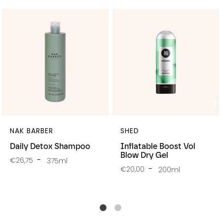
NAK BARBER
SHED
Daily Detox Shampoo
Inflatable Boost Vol
Blow Dry Gel
€26,75
375ml
€20,00
200ml