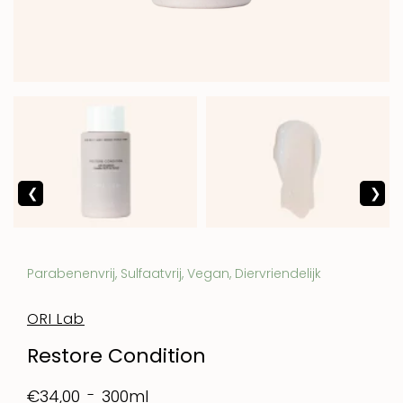
Parabenenvrij, Sulfaatvrij, Vegan, Diervriendelijk
ORI Lab
Restore Condition
300ml
€34,00