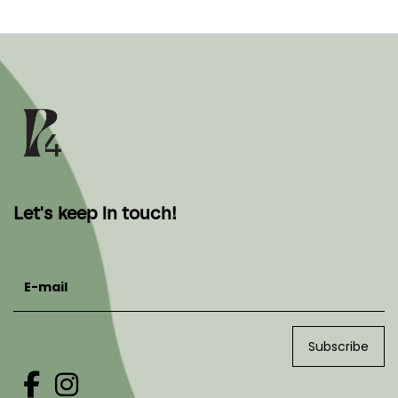
Let's keep in touch!
E-mail
Subscribe