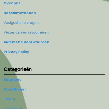
Over ons
Betaalmethoden
Veelgestelde vragen
Verzenden en retourneren
Algemene Voorwaarden
Privacy Policy
Categorieën
Shampoo
Conditioner
Styling
Treatment