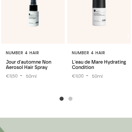
NUMBER 4 HAIR
NUMBER 4 HAIR
Jour d'automne Non
L'eau de Mare Hydrating
Aerosol Hair Spray
Condition
€11,50
€11,00
50ml
50ml