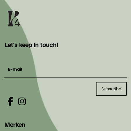
Let's keep in touch!
E-mail
Subscribe
Merken