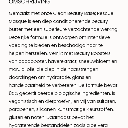
OMSCHRIJVING
Gemaakt met onze Clean Beauty Base; Rescue
Masque is een diep conditionerende beauty
butter met een superieure verzachtende werking.
Deze rijke formule is ontworpen om intensieve
voeding te bieden en beschadigd haar te
helpen herstellen. Verrijkt met Beauty Boosters
van cacaoboter, haverextract, sneeuwbloem en
marula-olie, die diep in de haarstrengen
doordringen om hydratatie, glans en
handelbaarheid te verbeteren. De formule bevat
85% gecertificeerde biologische ingrediënten, is
veganistisch en dierproefvrij, en vrij van sulfaten,
parabenen, siliconen, kunstmatige kleurstoffen,
gluten en noten. Daarnaast bevat het
hydraterende bestanddelen zoals aloë vera,