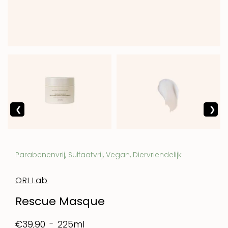
Parabenenvrij, Sulfaatvrij, Vegan, Diervriendelijk
ORI Lab
Rescue Masque
225ml
€39,90