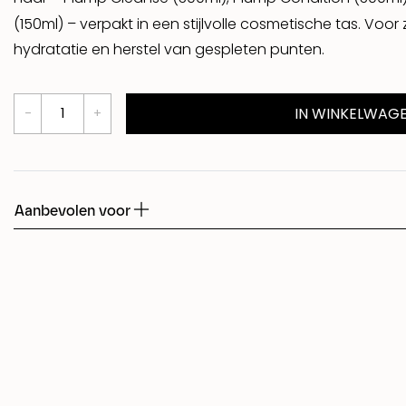
(150ml) – verpakt in een stijlvolle cosmetische tas. Voor
Shed
hydratatie en herstel van gespleten punten.
Fudge
IN WINKELWAG
Aanbevolen voor