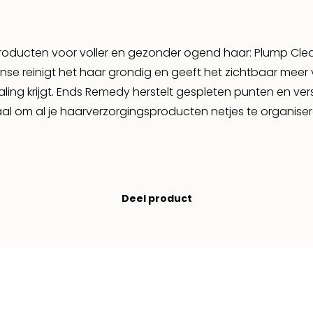
 producten voor voller en gezonder ogend haar: Plump Cle
nse reinigt het haar grondig en geeft het zichtbaar meer 
aling krijgt. Ends Remedy herstelt gespleten punten en ver
l om al je haarverzorgingsproducten netjes te organiser
Deel product