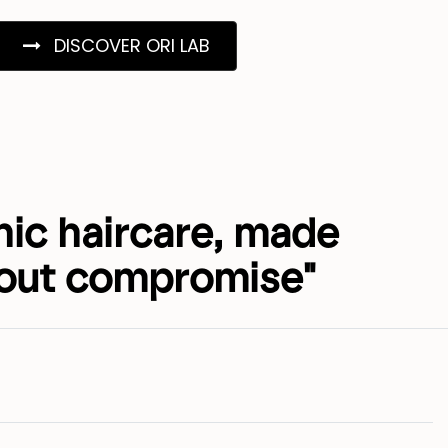
DISCOVER ORI LAB
nic haircare, made
out compromise"