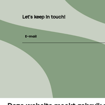
Let's keep in touch!
E-mail