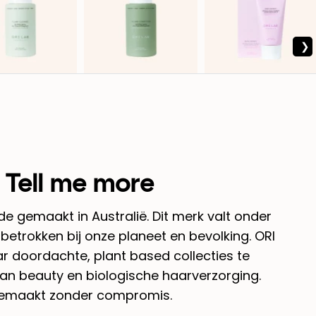
Tell me more
fde gemaakt in Australië. Dit merk valt onder
 betrokken bij onze planeet en bevolking. ORI
ar doordachte, plant based collecties te
ean beauty en biologische haarverzorging.
emaakt zonder compromis.