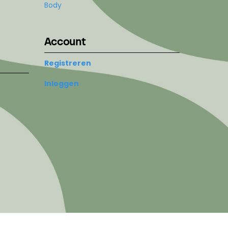
Body
Account
Registreren
Inloggen