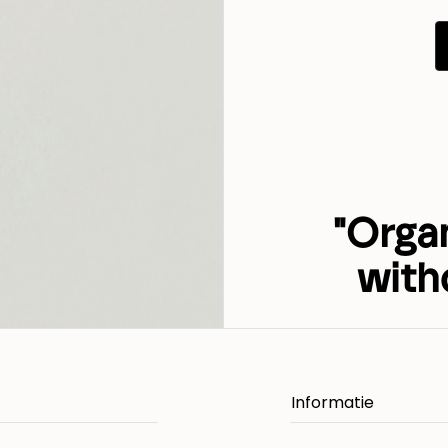
"Orga
with