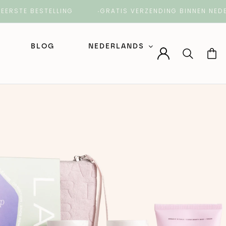
 BESTELLING
GRATIS VERZENDING BINNEN NEDERLAND
BLOG
NEDERLANDS
Nederlands
English (Engels)