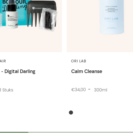
AIR
ORI LAB
 - Digital Darling
Calm Cleanse
€34,00
3 Stuks
300ml