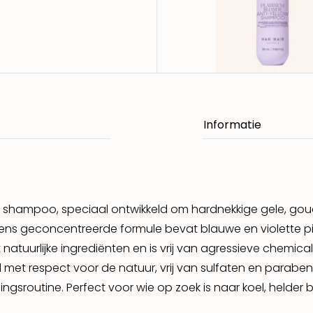
shampoo, speciaal ontwikkeld om hardnekkige gele, gouden
intens geconcentreerde formule bevat blauwe en violette 
 met natuurlijke ingrediënten en is vrij van agressieve chem
 met respect voor de natuur, vrij van sulfaten en parabene
gingsroutine. Perfect voor wie op zoek is naar koel, held