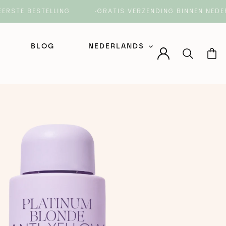
E BESTELLING
GRATIS VERZENDING BINNEN NEDERLAN
BLOG
NEDERLANDS
Nederlands
English (Engels)