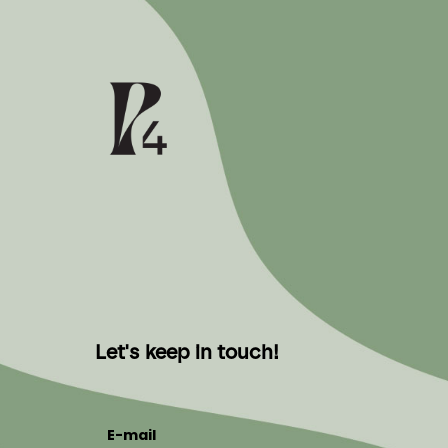
Let's keep in touch!
E-mail