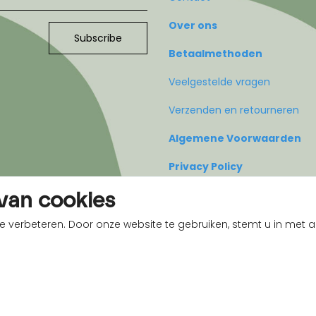
Over ons
Subscribe
Betaalmethoden
Veelgestelde vragen
Verzenden en retourneren
Algemene Voorwaarden
Privacy Policy
van cookies
e verbeteren. Door onze website te gebruiken, stemt u in met
Copyright 2026 - All rechten voorbehouden People IV