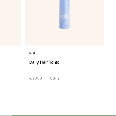
ROH
Daily Hair Tonic
€28,00
150ml