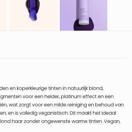
 en koperkleurige tinten in natuurlijk blond,
pigmenten voor een helder, platinum effect en een
icaliën, wat zorgt voor een milde reiniging en behoud van
n, en is volledig veganistisch. Dit maakt het ideaal
er blond haar zonder ongewenste warme tinten. Vegan,