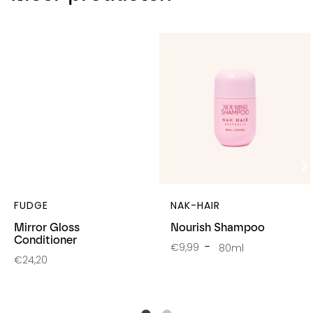
FUDGE
NAK-HAIR
Mirror Gloss
Nourish Shampoo
Conditioner
€9,99
80ml
€24,20