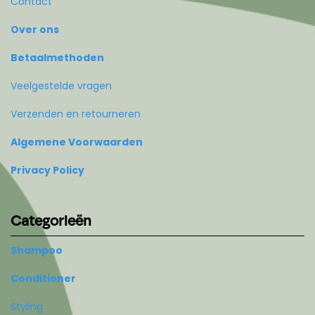
Contact
Over ons
Betaalmethoden
Veelgestelde vragen
Verzenden en retourneren
Algemene Voorwaarden
Privacy Policy
Categorieën
Shampoo
Conditioner
Styling