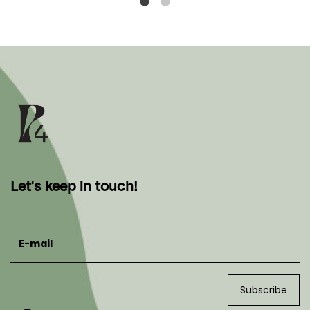
Let's keep in touch!
E-mail
Subscribe