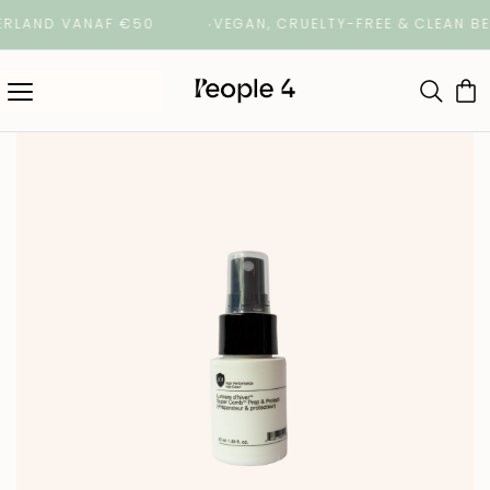
RLAND VANAF €50
VEGAN, CRUELTY-FREE & CLEAN BE