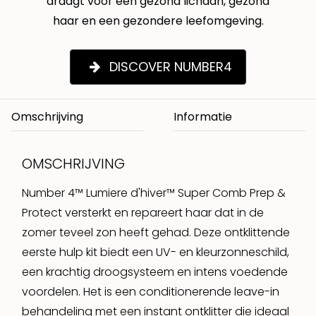
draagt voor een gezond lichaan, gezond
haar en een gezondere leefomgeving.
DISCOVER NUMBER4
Omschrijving
OMSCHRIJVING
Number 4™ Lumiere d'hiver™ Super Comb Prep &
Protect versterkt en repareert haar dat in de
zomer teveel zon heeft gehad. Deze ontklittende
eerste hulp kit biedt een UV- en kleurzonneschild,
een krachtig droogsysteem en intens voedende
voordelen. Het is een conditionerende leave-in
behandeling met een instant ontklitter die ideaal