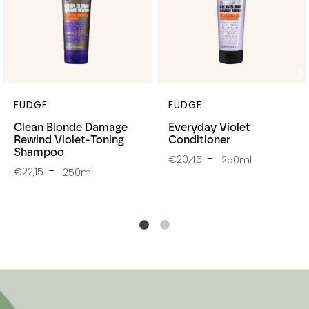
FUDGE
FUDGE
Clean Blonde Damage
Everyday Violet
Rewind Violet-Toning
Conditioner
Shampoo
€20,45
250ml
€22,15
250ml