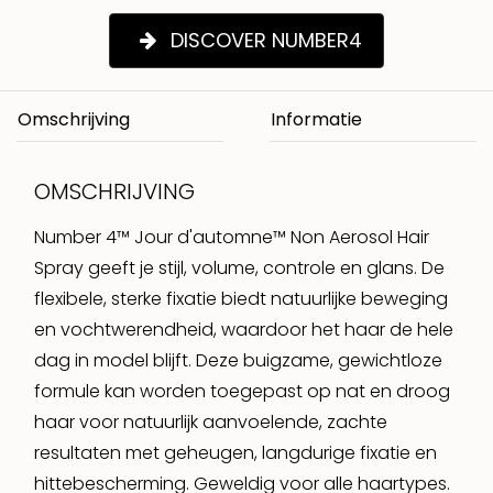
DISCOVER NUMBER4
Omschrijving
OMSCHRIJVING
Number 4™ Jour d'automne™ Non Aerosol Hair
Spray geeft je stijl, volume, controle en glans. De
flexibele, sterke fixatie biedt natuurlijke beweging
en vochtwerendheid, waardoor het haar de hele
dag in model blijft. Deze buigzame, gewichtloze
formule kan worden toegepast op nat en droog
haar voor natuurlijk aanvoelende, zachte
resultaten met geheugen, langdurige fixatie en
hittebescherming. Geweldig voor alle haartypes.