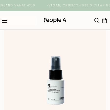
RLAND VANAF €50
VEGAN, CRUELTY-FREE & CLEAN BE