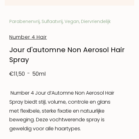
Parabenenvrij, Sulfaatvrij, Vegan, Diervriendelijk
Number 4 Hair
Jour d'automne Non Aerosol Hair
Spray
50ml
€11,50
Number 4 Jour d’Automne Non Aerosol Hair
Spray biedt stijl, volume, controle en glans
met flexibele, sterke fixatie en natuurlijke
beweging. Deze vochtwerende spray is
geweldig voor alle haartypes.