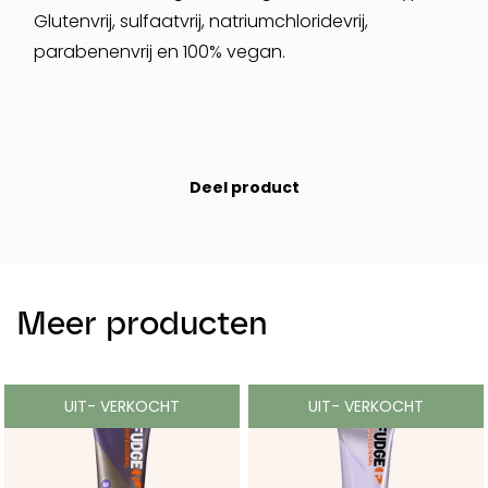
Glutenvrij, sulfaatvrij, natriumchloridevrij,
parabenenvrij en 100% vegan.
Deel product
Meer producten
UIT- VERKOCHT
UIT- VERKOCHT