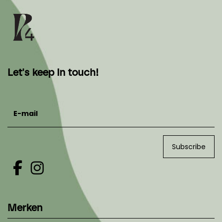
Let's keep in touch!
E-mail
Subscribe
Merken