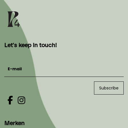
Let's keep in touch!
E-mail
Subscribe
Merken