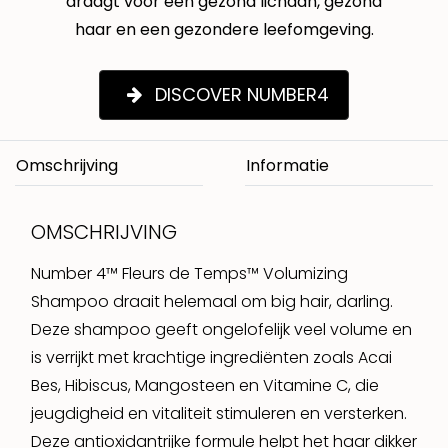
draagt voor een gezond lichaan, gezond
haar en een gezondere leefomgeving.
DISCOVER NUMBER4
Omschrijving
OMSCHRIJVING
Number 4™ Fleurs de Temps™ Volumizing
Shampoo draait helemaal om big hair, darling.
Deze shampoo geeft ongelofelijk veel volume en
is verrijkt met krachtige ingrediënten zoals Acai
Bes, Hibiscus, Mangosteen en Vitamine C, die
jeugdigheid en vitaliteit stimuleren en versterken.
Deze antioxidantrijke formule helpt het haar dikker