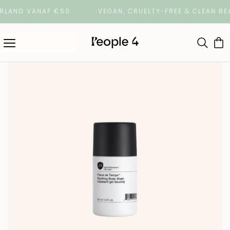
AND VANAF €50
VEGAN, CRUELTY-FREE & CLEAN BEA