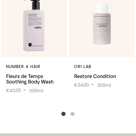
NUMBER 4 HAIR
ORI LAB
Fleurs de Temps
Restore Condition
Soothing Body Wash
€34,00
300ml
€42,00
500ml