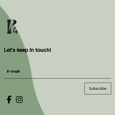
Let's keep in touch!
E-mail
Subscribe