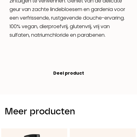
zintuigen te verwennen. Geniet van de delicate
geur van zachte lindebloesem en gardenia voor
een verfrissende, rustgevende douche-ervaring.
100% vegan, dierproefvrij, glutenvrij, vrij van
sulfaten, natriumchloride en parabenen.
Deel product
Meer producten