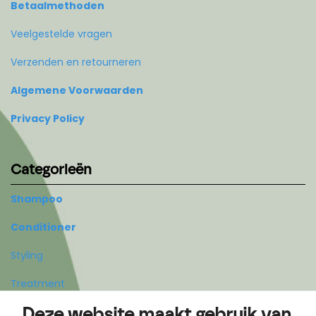
Betaalmethoden
Veelgestelde vragen
Verzenden en retourneren
Algemene Voorwaarden
Privacy Policy
Categorieën
Shampoo
Conditioner
Styling
Treatment
Deze website maakt gebruik van
Body