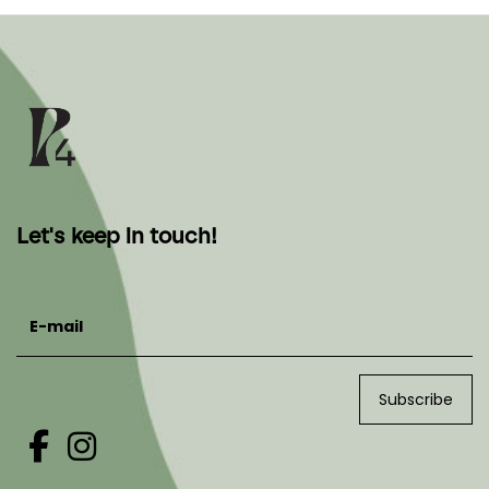
Let's keep in touch!
E-mail
Subscribe