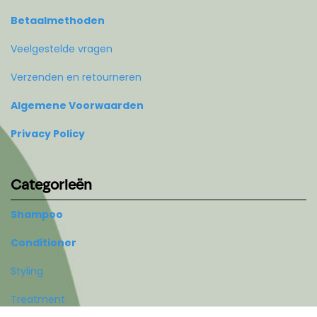
Betaalmethoden
Veelgestelde vragen
Verzenden en retourneren
Algemene Voorwaarden
Privacy Policy
Categorieën
Shampoo
Conditioner
Styling
Treatment