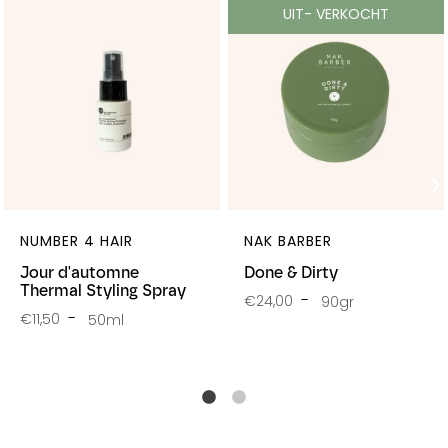
UIT- VERKOCHT
NUMBER 4 HAIR
NAK BARBER
Jour d'automne
Done & Dirty
Thermal Styling Spray
€24,00
90gr
€11,50
50ml