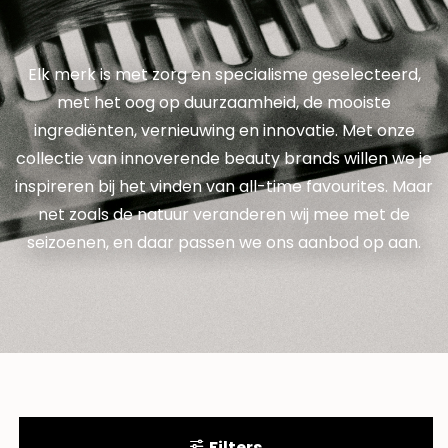
Elk merk is met zorg en specialisme geselecteerd,
met het oog op duurzaamheid, de mooiste
ingrediënten, vernieuwing en innovatie. Met onze
collectie van innoverende beauty brands willen we je
inspireren bij het vinden van all-time favourites. Maar
net zoals de natuur veranderen wij mee met de
seizoenen, en daar passen we ons aanbod op aan.
Filters