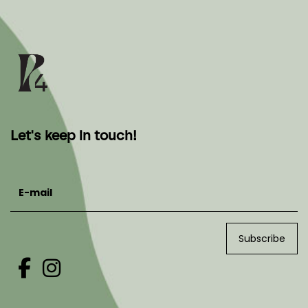
Let's keep in touch!
E-mail
Subscribe