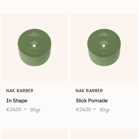
NAK BARBER
NAK BARBER
In Shape
Slick Pomade
€24,00
€24,00
90gr
90gr