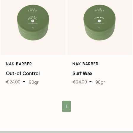
NAK BARBER
NAK BARBER
Out-of Control
Surf Wax
€24,00
€24,00
90gr
90gr
1