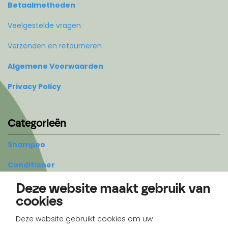
Betaalmethoden
Veelgestelde vragen
Verzenden en retourneren
Algemene Voorwaarden
Privacy Policy
Categorieën
Shampoo
Conditioner
Styling
Deze website maakt gebruik van
cookies
Treatment
Deze website gebruikt cookies om uw
Body