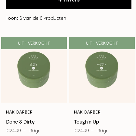
Toont 6 van de 6 Producten
UIT- VERKOCHT
UIT- VERKOCHT
NAK BARBER
NAK BARBER
Done & Dirty
Tough'n Up
€24,00
€24,00
90gr
90gr